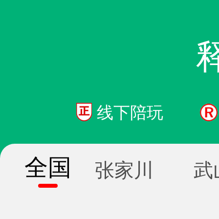
线下陪玩
全国
张家川
武