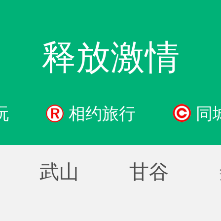
释放激情
玩
相约旅行
同
武山
甘谷