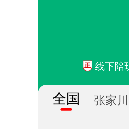
线下陪
全国
张家川