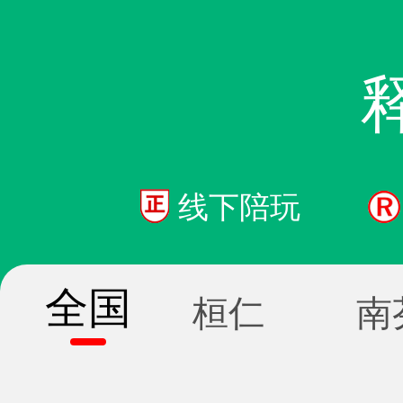
线下陪玩
全国
桓仁
南