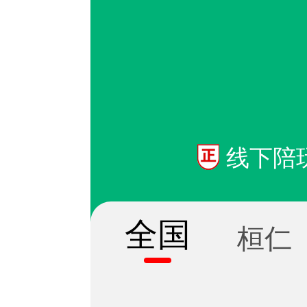
线下陪
全国
桓仁