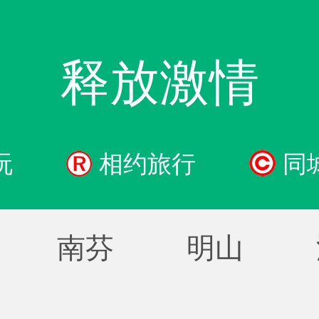
释放激情
玩
相约旅行
同
南芬
明山