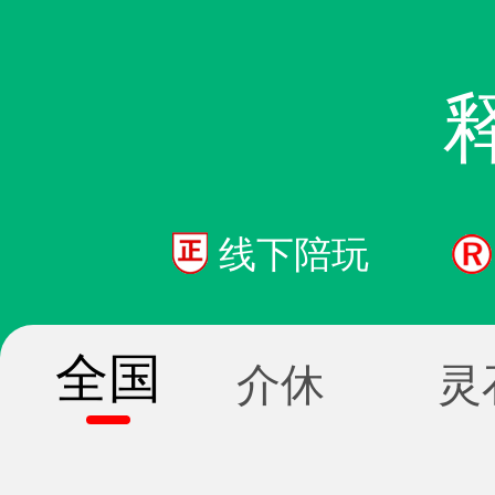
线下陪玩
全国
介休
灵