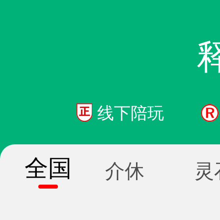
线下陪玩
全国
介休
灵