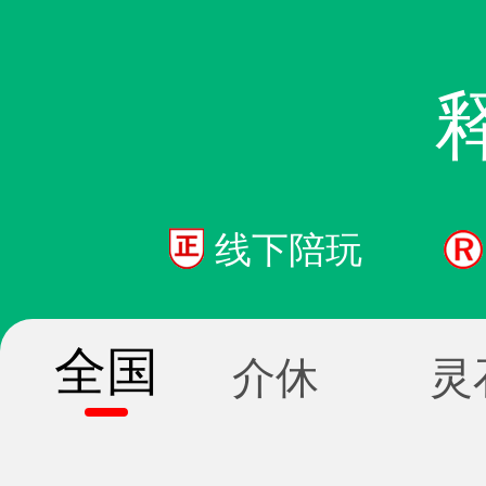
线下陪玩
全国
介休
灵