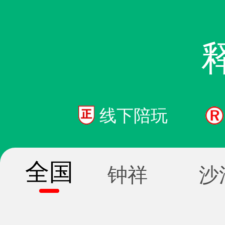
线下陪玩
全国
钟祥
沙