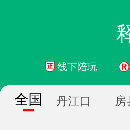
线下陪玩
全国
丹江口
房