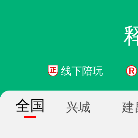
线下陪玩
全国
兴城
建